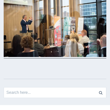
Search
for: