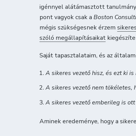
igénnyel alátámasztott tanulmányt
pont vagyok csak a
Boston Consult
mégis szükségesnek érzem
sikere
szóló megállapításaikat
kiegészíten
Saját tapasztalataim, és az általam
A sikeres vezető hisz, és ezt ki is
A sikeres vezető nem tökéletes,
A sikeres vezető emberileg is ott
Aminek eredeménye, hogy a sikere