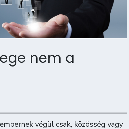
yege nem a
 embernek végül csak, közösség vagy