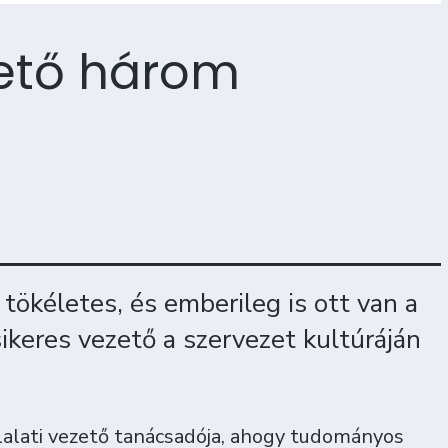
zető három
tökéletes, és emberileg is ott van a
ikeres vezető a szervezet kultúráján
alati vezető tanácsadója, ahogy tudományos