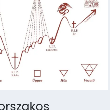
Korszakos