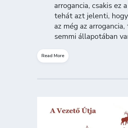
arrogancia, csakis ez
tehát azt jelenti, hog
az még az arrogancia,
semmi állapotában van
Read More