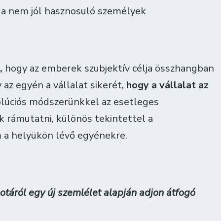
 a nem jól hasznosuló személyek
,
hogy az emberek szubjektív célja összhangban
 az egyén a vállalat sikerét,
hogy a vállalat az
lúciós módszerünkkel az esetleges
 rámutatni, különös tekintettel a
 a helyükön lévő egyénekre.
otáról egy új szemlélet alapján adjon átfogó