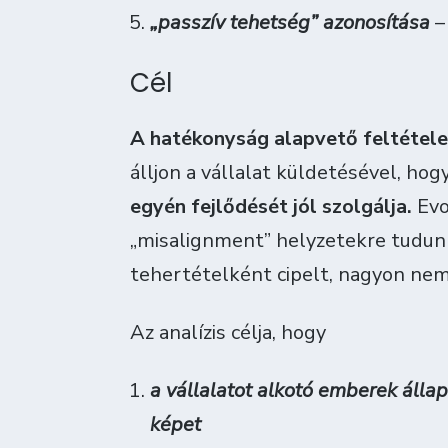
„passzív tehetség” azonosítása
–
Cél
A hatékonyság alapvető feltétele
álljon a vállalat küldetésével, hogy
egyén fejlődését jól szolgálja.
Evo
„misalignment” helyzetekre tudunk
tehertételként cipelt, nagyon nem
Az analízis célja, hogy
a vállalatot alkotó emberek állap
képet