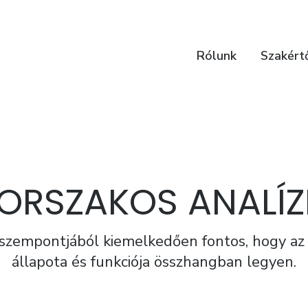
Rólunk
Szakért
ORSZAKOS ANALÍZ
szempontjából kiemelkedően fontos, hogy az 
állapota és funkciója összhangban legyen.